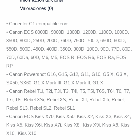
Información adicional
Valoraciones (0)
• Conector C1 compatible con:
• Canon EOS 8000D, 9000D, 1300D, 1200D, 1100D, 1000D,
850D, 800D, 250D, 200D, 760D, 750D, 700D, 650D, 600D,
550D, 500D, 450D, 400D, 350D, 300D, 100D, 90D, 77D, 80D,
70D, 60Da, 60D, M6, M5, EOS R, EOS R6, EOS Ra, EOS
RP
• Canon Powershot G16, G15, G12, G11, G10, G5 X, G3 X,
SX50, SX60, G1 X Mark III, G1 X Mark II, G1 X
• Canon Rebel T1i, T2i, T3i, T3, T4i, T5, T5i, T6S, T6i, T6, T7,
T7i, T8i, Rebel XSi, Rebel XS, Rebel XT, Rebel XTi, Rebel,
Rebel SL3, Rebel SL2, Rebel SL1
• Canon EOS Kiss X70, Kiss X50, Kiss X2, Kiss X3, Kiss X4,
Kiss X5, Kiss X6i, Kiss X7i, Kiss X8i, Kiss X9i, Kiss X9, Kiss
X10i, Kiss X10