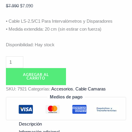
$
7.990
$
7.090
• Cable LS-2.5/C1 Para Intervalómetros y Disparadores
• Medida extendida: 20 cm (sin estirar con fuerza)
Disponibilidad:
Hay stock
AGREGAR AL
CARRITO
SKU:
7921
Categorías:
Accesorios
,
Cable Camaras
Medios de pago
Descripción