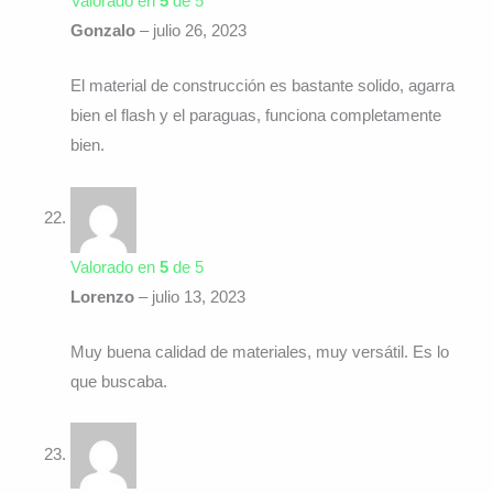
Valorado en
5
de 5
Gonzalo
–
julio 26, 2023
El material de construcción es bastante solido, agarra
bien el flash y el paraguas, funciona completamente
bien.
Valorado en
5
de 5
Lorenzo
–
julio 13, 2023
Muy buena calidad de materiales, muy versátil. Es lo
que buscaba.