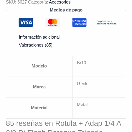
SKU:
6627
Categoría:
Accesorios
Medios de pago
Información adicional
Valoraciones (85)
Br10
Modelo
Genki
Marca
Metal
Material
85 reseñas en
Rotula + Adap 1/4 A