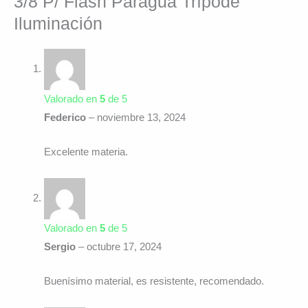
3/8 P/ Flash Paragua Trípode
Iluminación
Valorado en
5
de 5
Federico
–
noviembre 13, 2024
Excelente materia.
Valorado en
5
de 5
Sergio
–
octubre 17, 2024
Buenísimo material, es resistente, recomendado.