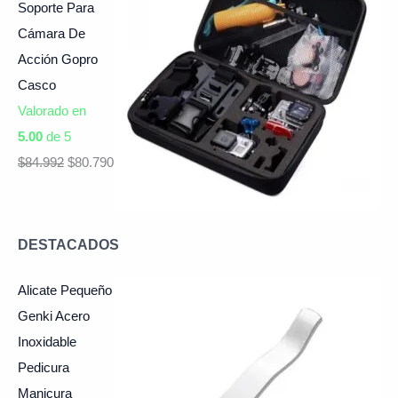
Soporte Para
Cámara De
Acción Gopro
Casco
Valorado en
5.00
de 5
$
84.992
$
80.790
DESTACADOS
Alicate Pequeño
Genki Acero
Inoxidable
Pedicura
Manicura