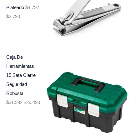
Plateado
$
4.792
$
3.790
Caja De
Herramientas
15 Sata Cierre
Seguridad
Robusta
$
31.992
$
29.490