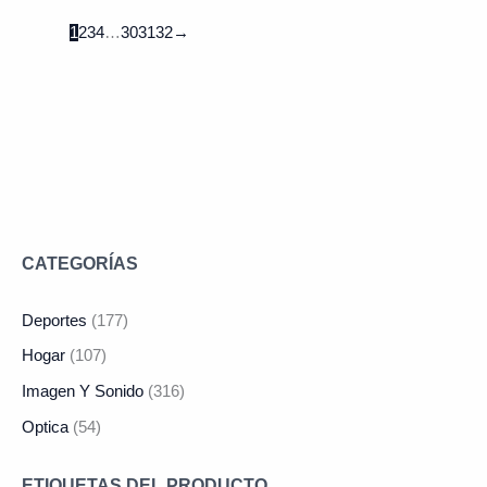
1
2
3
4
…
30
31
32
→
CATEGORÍAS
Deportes
(177)
Hogar
(107)
Imagen Y Sonido
(316)
Optica
(54)
ETIQUETAS DEL PRODUCTO