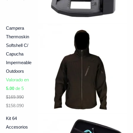
Campera
Thermoskin
Softshell C/
Capucha
Impermeable
Outdoors
Valorado en
5.00
de 5
$
169.990
$
158.090
Kit 64
Accesorios