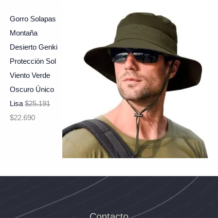
Gorro Solapas
Montaña
Desierto Genki
Protección Sol
Viento Verde
Oscuro Único
Lisa
$
25.191
$
22.690
Contacto