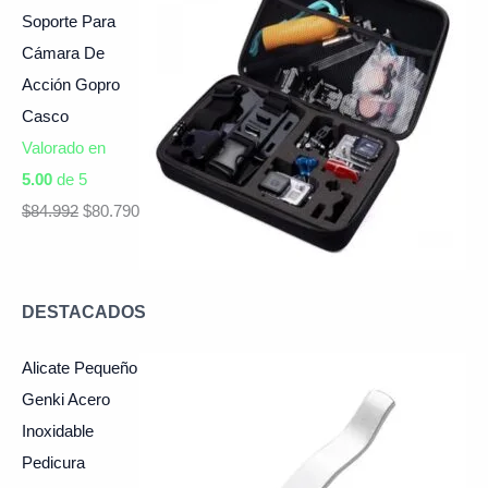
Soporte Para
Cámara De
Acción Gopro
Casco
Valorado en
5.00
de 5
$
84.992
$
80.790
DESTACADOS
Alicate Pequeño
Genki Acero
Inoxidable
Pedicura