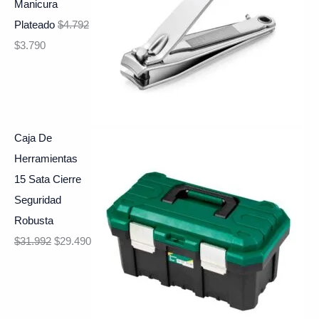
Manicura
Plateado
$
4.792
$
3.790
Caja De
Herramientas
15 Sata Cierre
Seguridad
Robusta
$
31.992
$
29.490