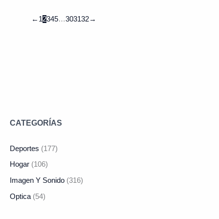
←
1
2
3
4
5
…
30
31
32
→
CATEGORÍAS
Deportes
(177)
Hogar
(106)
Imagen Y Sonido
(316)
Optica
(54)