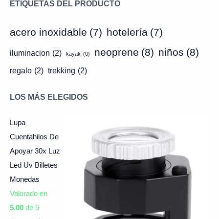
ETIQUETAS DEL PRODUCTO
acero inoxidable
(7)
hotelería
(7)
neoprene
(8)
niños
(8)
iluminacion
(2)
kayak
(0)
regalo
(2)
trekking
(2)
LOS MÁS ELEGIDOS
Lupa
Cuentahilos De
Apoyar 30x Luz
Led Uv Billetes
Monedas
Valorado en
5.00
de 5