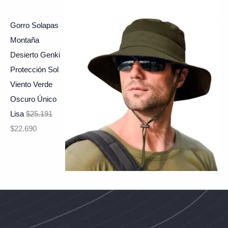
Gorro Solapas
Montaña
Desierto Genki
Protección Sol
Viento Verde
Oscuro Único
Lisa
$
25.191
$
22.690