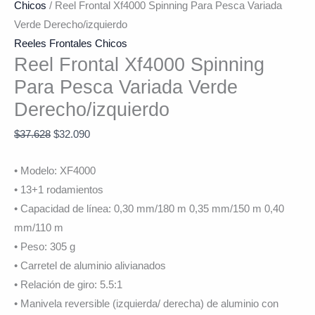
Chicos
/ Reel Frontal Xf4000 Spinning Para Pesca Variada
Verde Derecho/izquierdo
Reeles Frontales Chicos
Reel Frontal Xf4000 Spinning
Para Pesca Variada Verde
Derecho/izquierdo
$
37.628
$
32.090
• Modelo: XF4000
• 13+1 rodamientos
• Capacidad de línea: 0,30 mm/180 m 0,35 mm/150 m 0,40
mm/110 m
• Peso: 305 g
• Carretel de aluminio alivianados
• Relación de giro: 5.5:1
• Manivela reversible (izquierda/ derecha) de aluminio con