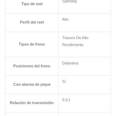
Spinning
Tipo de reel
Alto
Perfil del reel
Trasero De Alto
Tipos de freno
Rendimiento
Delantera
Posiciones del freno
Sí
Con alarma de pique
5.5:1
Relación de transmisión