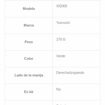
Xf2000
Modelo
Yumoshi
Marca
270 G
Peso
Verde
Color
Derecho/izquierdo
Lado de la manija
No
Es kit