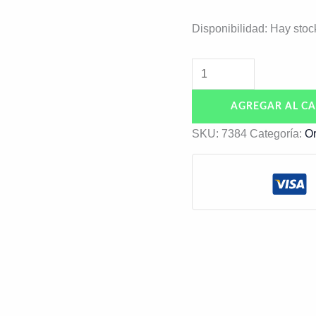
Disponibilidad:
Hay stoc
AGREGAR AL CA
SKU:
7384
Categoría:
O