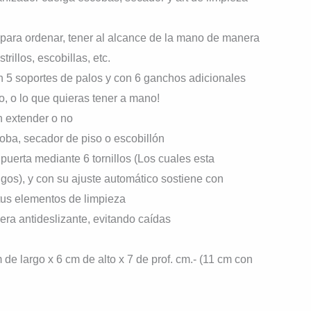
ve para ordenar, tener al alcance de la mano de manera
rillos, escobillas, etc.
n 5 soportes de palos y con 6 ganchos adicionales
lo, o lo que quieras tener a mano!
 extender o no
coba, secador de piso o escobillón
a puerta mediante 6 tornillos (Los cuales esta
ugos), y con su ajuste automático sostiene con
tus elementos de limpieza
era antideslizante, evitando caídas
de largo x 6 cm de alto x 7 de prof. cm.- (11 cm con