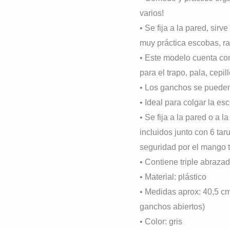
varios!
• Se fija a la pared, sir
muy práctica escobas, rast
• Este modelo cuenta co
para el trapo, pala, cepil
• Los ganchos se pueden
• Ideal para colgar la es
• Se fija a la pared o a l
incluidos junto con 6 tar
seguridad por el mango 
• Contiene triple abrazad
• Material: plástico
• Medidas aprox: 40,5 cm 
ganchos abiertos)
• Color: gris