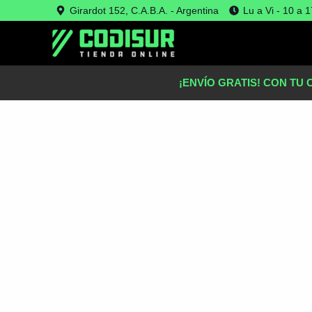
Ir
Girardot 152, C.A.B.A. - Argentina
Lu a Vi - 10 a 1
Oferta!
al
contenido
¡ENVÍO GRATIS! CON TU 