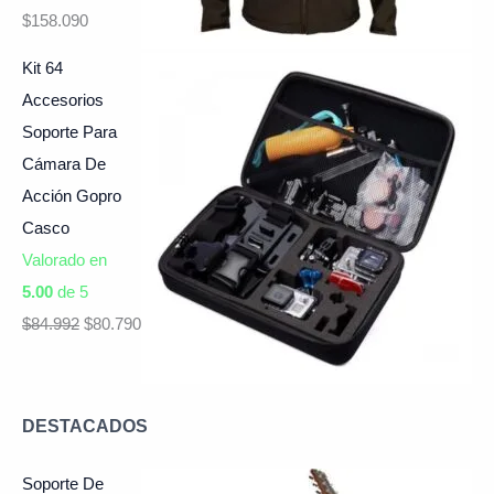
$
158.090
Kit 64
Accesorios
Soporte Para
Cámara De
Acción Gopro
Casco
Valorado en
5.00
de 5
$
84.992
$
80.790
DESTACADOS
Soporte De