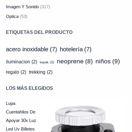
Imagen Y Sonido
(317)
Optica
(53)
ETIQUETAS DEL PRODUCTO
acero inoxidable
(7)
hotelería
(7)
neoprene
(8)
niños
(9)
iluminacion
(2)
kayak
(0)
regalo
(2)
trekking
(2)
LOS MÁS ELEGIDOS
Lupa
Cuentahilos De
Apoyar 30x Luz
Led Uv Billetes