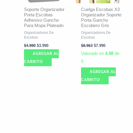
Soporte Organizador
Cuelga Escobas X3
Porta Escobas
Organizador Soporte
Adhesivo Gancho
Porta Gancho
Para Mopa Plateado
Escobero Gris
Organizadores De
Organizadores De
Escobas
Escobas
$
4.990
$
3.990
$
8.963
$
7.990
Valorado en
4.88
de
AGREGAR AL
5
CARRITO
AGREGAR AL
CARRITO