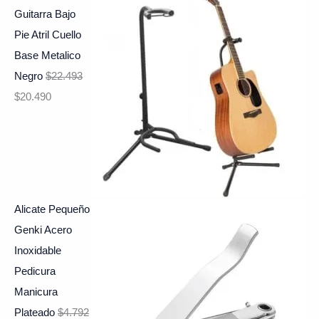
Guitarra Bajo
Pie Atril Cuello
Base Metalico
Negro
$
22.493
$
20.490
Alicate Pequeño
Genki Acero
Inoxidable
Pedicura
Manicura
Plateado
$
4.792