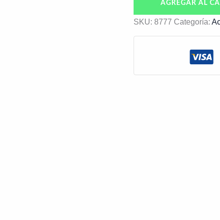
AGREGAR AL CA
SKU:
8777
Categoría:
Ac