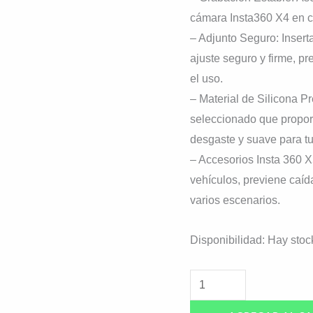
cámara Insta360 X4 en cua
– Adjunto Seguro: Insert
ajuste seguro y firme, pr
el uso.
– Material de Silicona P
seleccionado que proporc
desgaste y suave para t
– Accesorios Insta 360 X
vehículos, previene caí
varios escenarios.
Disponibilidad:
Hay stoc