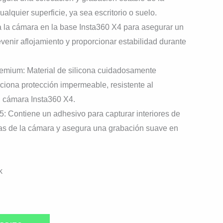
lquier superficie, ya sea escritorio o suelo.
a la cámara en la base Insta360 X4 para asegurar un
evenir aflojamiento y proporcionar estabilidad durante
remium: Material de silicona cuidadosamente
iona protección impermeable, resistente al
u cámara Insta360 X4.
5: Contiene un adhesivo para capturar interiores de
das de la cámara y asegura una grabación suave en
k