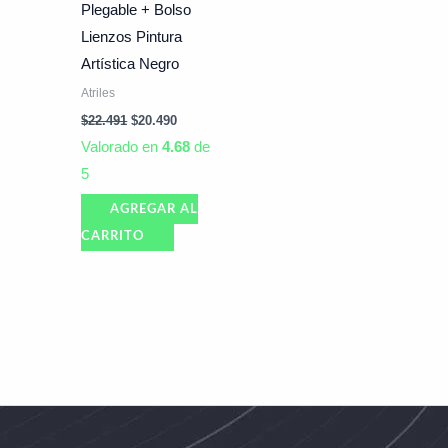
Plegable + Bolso
Lienzos Pintura
Artística Negro
Atriles
$
22.491
$
20.490
Valorado en
4.68
de
5
AGREGAR AL
CARRITO