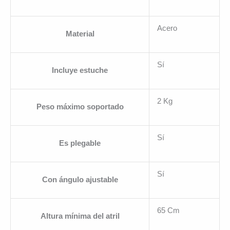
Acero
Material
Sí
Incluye estuche
2 Kg
Peso máximo soportado
Sí
Es plegable
Sí
Con ángulo ajustable
65 Cm
Altura mínima del atril