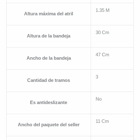
1.35 M
Altura máxima del atril
30 Cm
Altura de la bandeja
47 Cm
Ancho de la bandeja
3
Cantidad de tramos
No
Es antideslizante
11 Cm
Ancho del paquete del seller