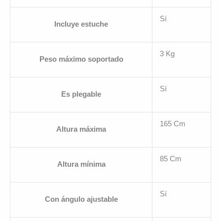
Sí
Incluye estuche
3 Kg
Peso máximo soportado
Sí
Es plegable
165 Cm
Altura máxima
85 Cm
Altura mínima
Sí
Con ángulo ajustable