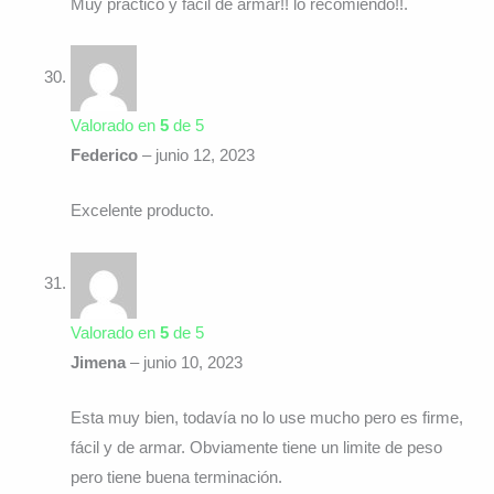
Muy práctico y fácil de armar!! lo recomiendo!!.
Valorado en
5
de 5
Federico
–
junio 12, 2023
Excelente producto.
Valorado en
5
de 5
Jimena
–
junio 10, 2023
Esta muy bien, todavía no lo use mucho pero es firme,
fácil y de armar. Obviamente tiene un limite de peso
pero tiene buena terminación.