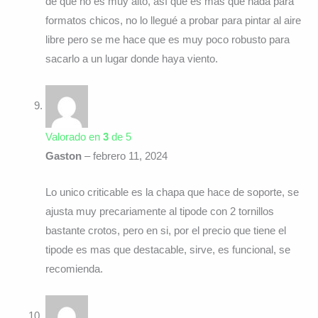
de que no es muy alto, así que es mas que nada para
formatos chicos, no lo llegué a probar para pintar al aire
libre pero se me hace que es muy poco robusto para
sacarlo a un lugar donde haya viento.
Valorado en
3
de 5
Gaston
–
febrero 11, 2024
Lo unico criticable es la chapa que hace de soporte, se
ajusta muy precariamente al tipode con 2 tornillos
bastante crotos, pero en si, por el precio que tiene el
tipode es mas que destacable, sirve, es funcional, se
recomienda.