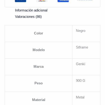
Información adicional
Valoraciones (86)
Negro
Color
Stframe
Modelo
Genki
Marca
900 G
Peso
Metal
Material