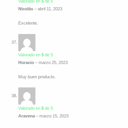
Valorado en
5
de 5
Nicolás
–
abril 11, 2023
Excelente.
Valorado en
5
de 5
Horacio
–
marzo 25, 2023
Muy buen producto.
Valorado en
5
de 5
Aravena
–
marzo 15, 2023