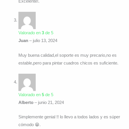
Excelente!.
Valorado en
3
de 5
Juan
–
julio 13, 2024
Muy buena calidad,el soporte es muy precario,no es
estable,pero para pintar cuadros chicos es suficiente.
Valorado en
5
de 5
Alberto
–
junio 21, 2024
Simplemente genial !! lo llevo a todos lados y es súper
cómodo 😁.