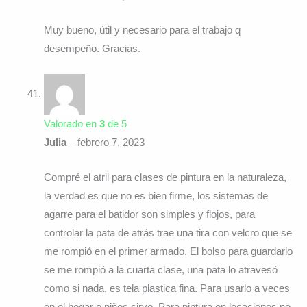
Muy bueno, útil y necesario para el trabajo q
desempeño. Gracias.
Valorado en
3
de 5
Julia
–
febrero 7, 2023
Compré el atril para clases de pintura en la naturaleza,
la verdad es que no es bien firme, los sistemas de
agarre para el batidor son simples y flojos, para
controlar la pata de atrás trae una tira con velcro que se
me rompió en el primer armado. El bolso para guardarlo
se me rompió a la cuarta clase, una pata lo atravesó
como si nada, es tela plastica fina. Para usarlo a veces
en el hogar o niños sirve. Para pintura en locaciones no