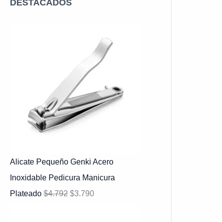
DESTACADOS
Alicate Pequeño Genki Acero
Inoxidable Pedicura Manicura
Plateado
$
4.792
$
3.790