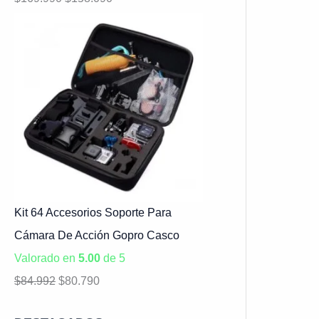
Kit 64 Accesorios Soporte Para
Cámara De Acción Gopro Casco
Valorado en
5.00
de 5
$
84.992
$
80.790