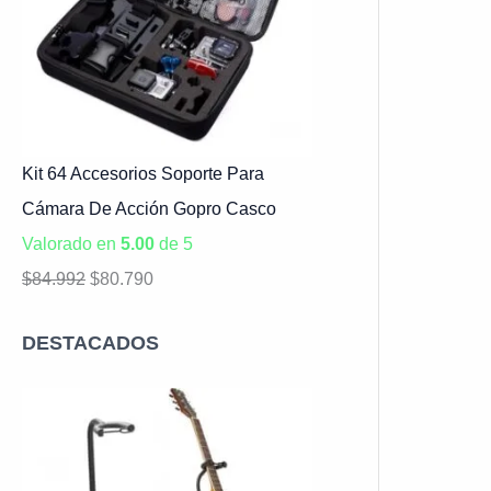
Kit 64 Accesorios Soporte Para
Cámara De Acción Gopro Casco
Valorado en
5.00
de 5
$
84.992
$
80.790
DESTACADOS