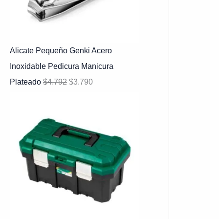
Alicate Pequeño Genki Acero
Inoxidable Pedicura Manicura
Plateado
$
4.792
$
3.790