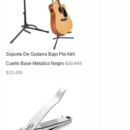
Soporte De Guitarra Bajo Pie Atril
Cuello Base Metalico Negro
$
22.493
$
20.490