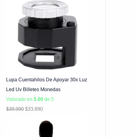
Lupa Cuentahilos De Apoyar 30x Luz
Led Uv Billetes Monedas
Valorado en
5.00
de 5
$
39.990
$
33.890