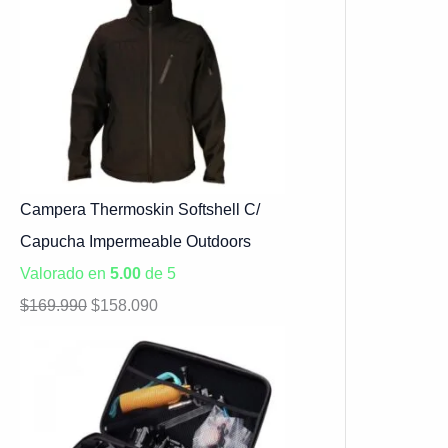
Campera Thermoskin Softshell C/
Capucha Impermeable Outdoors
Valorado en
5.00
de 5
$
169.990
$
158.090