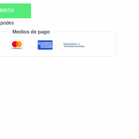
RRITO
ipodes
Medios de pago