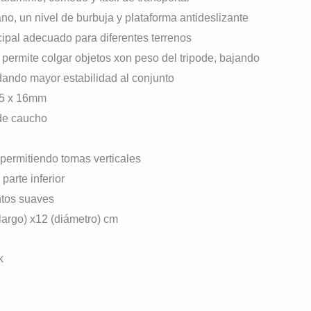
no, un nivel de burbuja y plataforma antideslizante
cipal adecuado para diferentes terrenos
permite colgar objetos xon peso del tripode, bajando
dando mayor estabilidad al conjunto
.5 x 16mm
 de caucho
 permitiendo tomas verticales
parte inferior
ntos suaves
largo) x12 (diámetro) cm
k