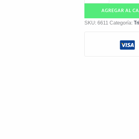
AGREGAR AL CA
SKU:
6611
Categoría:
Tr