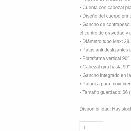
• Cuenta con cabezal pla
• Diseño del cuerpo prin
• Gancho de contrapeso: 
el centro de gravedad y 
• Diámetro tubo Max: 28
• Patas anti deslizantes
• Plataforma vertical 90º
• Cabezal gira hasta 90°
• Gancho integrado en la 
• Palanca para movimie
• Tamaño guardado: 66 (
Disponibilidad:
Hay stoc