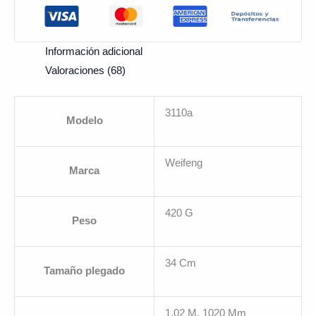
Información adicional
Valoraciones (68)
3110a
Modelo
Weifeng
Marca
420 G
Peso
34 Cm
Tamaño plegado
1.02 M, 1020 Mm