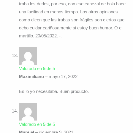
traba los dedos, por eso, con ese cabezal de bola hace
una facilidad en menos tiempo. Los otros opiniones
como dicen que las trabas son frágiles son ciertos que
debo cuidar cariñosamente si estoy buen humor. O el
martillo. 20/05/2022. -.
Valorado en
5
de 5
Maximiliano
–
mayo 17, 2022
Es lo yo necesitaba. Buen producto.
Valorado en
5
de 5
Manuel
–
diciembre 9, 2021