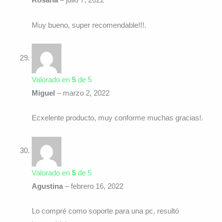
Rosana
–
julio 7, 2022
Muy bueno, super recomendable!!!.
Valorado en
5
de 5
Miguel
–
marzo 2, 2022
Ecxelente producto, muy conforme muchas gracias!.
Valorado en
5
de 5
Agustina
–
febrero 16, 2022
Lo compré como soporte para una pc, resultó