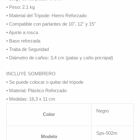
• Peso: 2.1 kg
• Material del Trípode: Hierro Reforzado
• Compatible con parlantes de 10", 12" y 15"
• Ajuste a rosca
• Base reforzada
• Traba de Seguridad
• Diámetro de caños: 3,4 cm (patas y caño pricnipal)
INCLUYE SOMBRERO
• Se puede colocar o quitar del trípode
• Material: Plástico Reforzado
• Medidas: 16,3 x 11 cm
Negro
Color
Sps-502m
Modelo