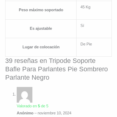
45 Kg
Peso máximo soportado
Sí
Es ajustable
De Pie
Lugar de colocación
39 reseñas en
Tripode Soporte
Bafle Para Parlantes Pie Sombrero
Parlante Negro
Valorado en
5
de 5
Anónimo
–
noviembre 10, 2024