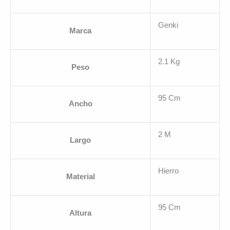
Genki
Marca
2.1 Kg
Peso
95 Cm
Ancho
2 M
Largo
Hierro
Material
95 Cm
Altura