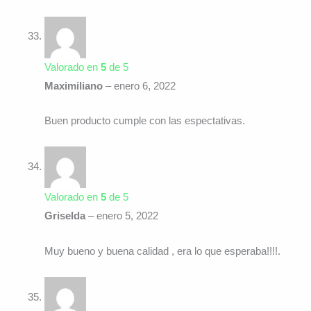
Valorado en
5
de 5
Maximiliano
–
enero 6, 2022
Buen producto cumple con las espectativas.
Valorado en
5
de 5
Griselda
–
enero 5, 2022
Muy bueno y buena calidad , era lo que esperaba!!!!.