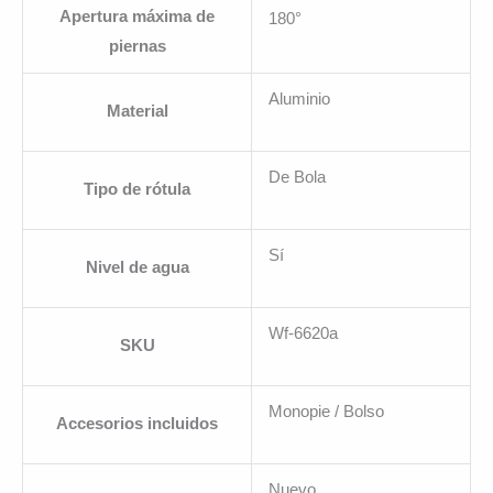
Apertura máxima de
180°
piernas
Aluminio
Material
De Bola
Tipo de rótula
Sí
Nivel de agua
Wf-6620a
SKU
Monopie / Bolso
Accesorios incluidos
Nuevo