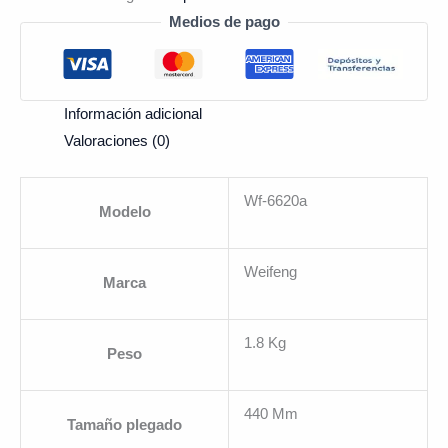
Medios de pago
Información adicional
Valoraciones (0)
Wf-6620a
Modelo
Weifeng
Marca
1.8 Kg
Peso
440 Mm
Tamaño plegado