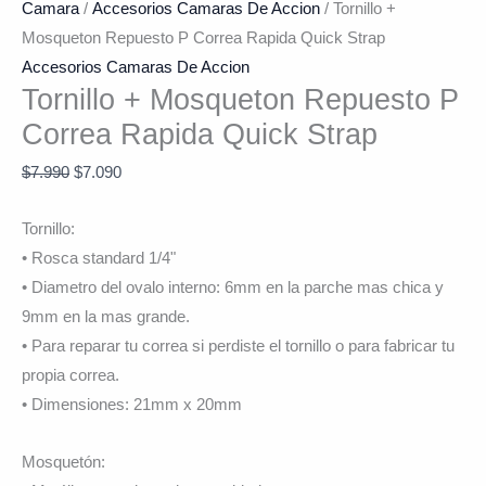
Camara
/
Accesorios Camaras De Accion
/ Tornillo +
Mosqueton Repuesto P Correa Rapida Quick Strap
Accesorios Camaras De Accion
Tornillo + Mosqueton Repuesto P
Correa Rapida Quick Strap
$
7.990
$
7.090
Tornillo:
• Rosca standard 1/4"
• Diametro del ovalo interno: 6mm en la parche mas chica y
9mm en la mas grande.
• Para reparar tu correa si perdiste el tornillo o para fabricar tu
propia correa.
• Dimensiones: 21mm x 20mm
Mosquetón: