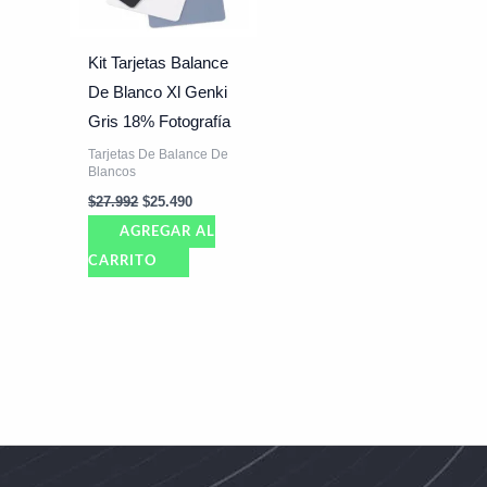
Kit Tarjetas Balance
De Blanco Xl Genki
Gris 18% Fotografía
Tarjetas De Balance De
Blancos
$
27.992
$
25.490
AGREGAR AL
CARRITO