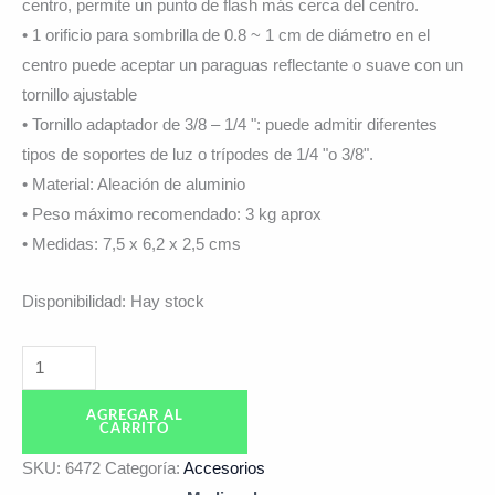
centro, permite un punto de flash más cerca del centro.
• 1 orificio para sombrilla de 0.8 ~ 1 cm de diámetro en el
centro puede aceptar un paraguas reflectante o suave con un
tornillo ajustable
• Tornillo adaptador de 3/8 – 1/4 ": puede admitir diferentes
tipos de soportes de luz o trípodes de 1/4 "o 3/8".
• Material: Aleación de aluminio
• Peso máximo recomendado: 3 kg aprox
• Medidas: 7,5 x 6,2 x 2,5 cms
Disponibilidad:
Hay stock
AGREGAR AL
CARRITO
SKU:
6472
Categoría:
Accesorios