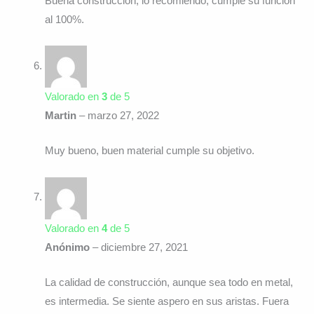
Buena construcción, lo recomiendo, cumple su función
al 100%.
Valorado en
3
de 5
Martin
–
marzo 27, 2022
Muy bueno, buen material cumple su objetivo.
Valorado en
4
de 5
Anónimo
–
diciembre 27, 2021
La calidad de construcción, aunque sea todo en metal,
es intermedia. Se siente aspero en sus aristas. Fuera