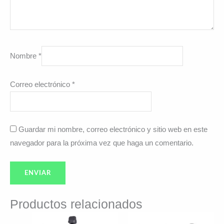
Nombre
*
Correo electrónico
*
Guardar mi nombre, correo electrónico y sitio web en este
navegador para la próxima vez que haga un comentario.
Productos relacionados
El
El
El
El