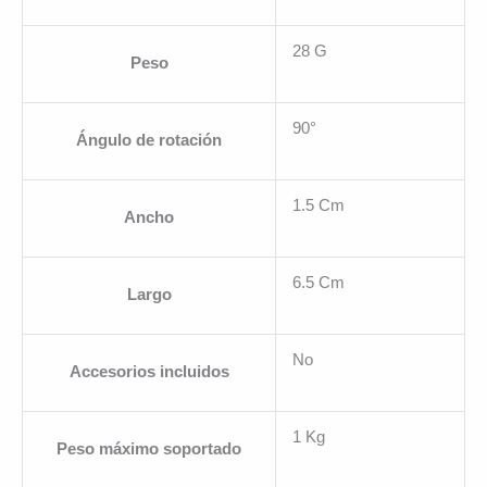
28 G
Peso
90°
Ángulo de rotación
1.5 Cm
Ancho
6.5 Cm
Largo
No
Accesorios incluidos
1 Kg
Peso máximo soportado