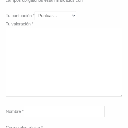
campos obligatorios están marcados con
*
Tu puntuación
*
Tu valoración
*
Nombre
*
Correo electrónico
*