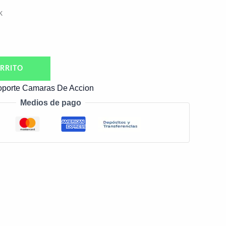
k
RRITO
oporte Camaras De Accion
Medios de pago