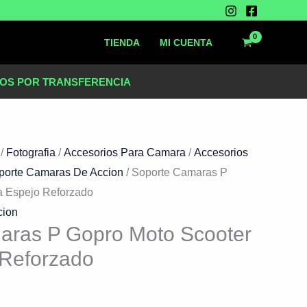
TIENDA
MI CUENTA
OS POR TRANSFERENCIA
.
/
Fotografia
/
Accesorios Para Camara
/
Accesorios
porte Camaras De Accion
/ Soporte Camaras P
a Espejo Reforzado
cion
aras P Gopro Moto Scooter
 Reforzado