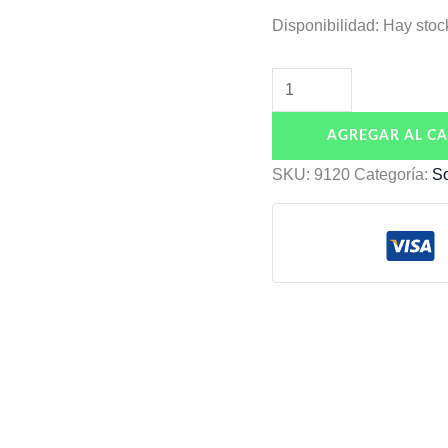
Disponibilidad:
Hay stoc
AGREGAR AL CA
SKU:
9120
Categoría:
S