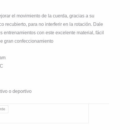
ejorar el movimiento de la cuerda, gracias a su
co recubierto, para no interferir en la rotación. Dale
s entrenamientos con este excelente material, fácil
y de gran confeccionamiento
oam
VC
tivo o deportivo
rde