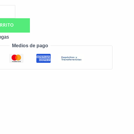
RRITO
ogas
Medios de pago