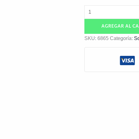
AGREGAR AL CA
SKU:
6865
Categoría:
S