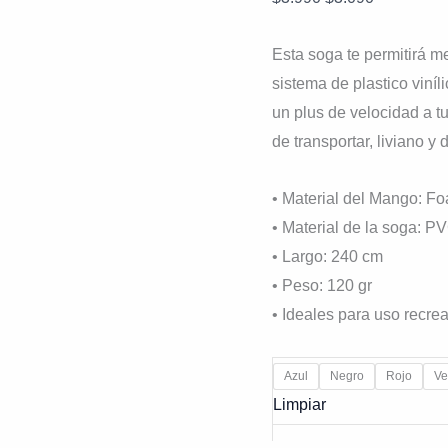
Esta soga te permitirá m
sistema de plastico viníli
un plus de velocidad a tu
de transportar, liviano 
• Material del Mango: F
• Material de la soga: P
• Largo: 240 cm
• Peso: 120 gr
• Ideales para uso recrea
Azul
Negro
Rojo
Ve
Limpiar