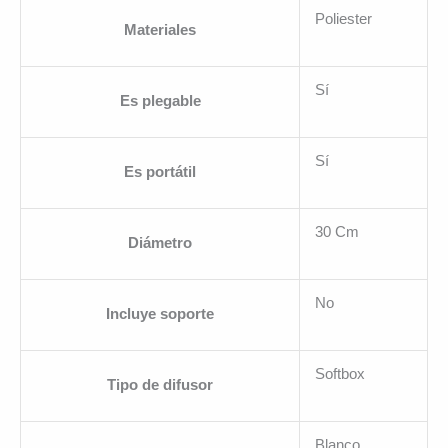
Poliester
Materiales
Sí
Es plegable
Sí
Es portátil
30 Cm
Diámetro
No
Incluye soporte
Softbox
Tipo de difusor
Blanco