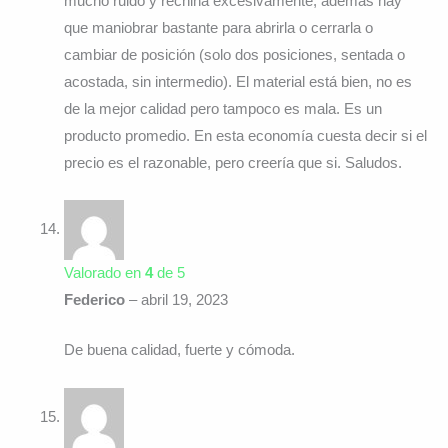
mucho ruido y rechina excesivamente, además hay
que maniobrar bastante para abrirla o cerrarla o
cambiar de posición (solo dos posiciones, sentada o
acostada, sin intermedio). El material está bien, no es
de la mejor calidad pero tampoco es mala. Es un
producto promedio. En esta economía cuesta decir si el
precio es el razonable, pero creería que si. Saludos.
Valorado en
4
de 5
Federico
–
abril 19, 2023
De buena calidad, fuerte y cómoda.