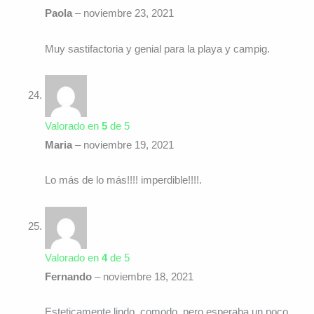
Paola
–
noviembre 23, 2021
Muy sastifactoria y genial para la playa y campig.
Valorado en
5
de 5
Maria
–
noviembre 19, 2021
Lo más de lo más!!!! imperdible!!!!.
Valorado en
4
de 5
Fernando
–
noviembre 18, 2021
Esteticamente lindo, comodo, pero esperaba un poco