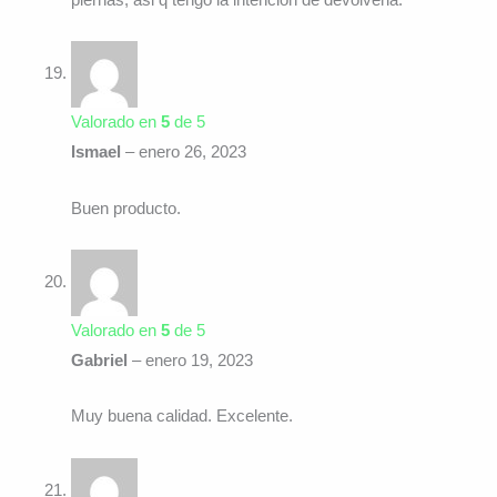
piernas, asi q tengo la intencion de devolverla.
Valorado en
5
de 5
Ismael
–
enero 26, 2023
Buen producto.
Valorado en
5
de 5
Gabriel
–
enero 19, 2023
Muy buena calidad. Excelente.