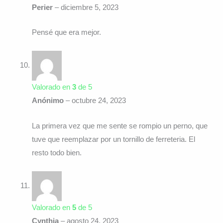
Perier
–
diciembre 5, 2023
Pensé que era mejor.
Valorado en
3
de 5
Anónimo
–
octubre 24, 2023
La primera vez que me sente se rompio un perno, que
tuve que reemplazar por un tornillo de ferreteria. El
resto todo bien.
Valorado en
5
de 5
Cynthia
–
agosto 24, 2023