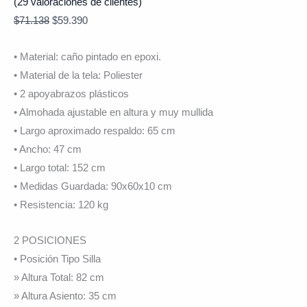
(
29
valoraciones de clientes)
$
71.138
$
59.390
• Material: caño pintado en epoxi.
• Material de la tela: Poliester
• 2 apoyabrazos plásticos
• Almohada ajustable en altura y muy mullida
• Largo aproximado respaldo: 65 cm
• Ancho: 47 cm
• Largo total: 152 cm
• Medidas Guardada: 90x60x10 cm
• Resistencia: 120 kg
2 POSICIONES
• Posición Tipo Silla
» Altura Total: 82 cm
» Altura Asiento: 35 cm