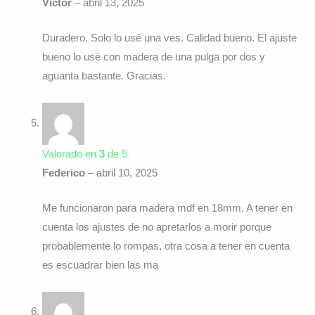
Victor
–
abril 13, 2025
Duradero. Solo lo usé una ves. Calidad bueno. El ajuste
bueno lo usé con madera de una pulga por dos y
aguanta bastante. Gracias.
Valorado en
3
de 5
Federico
–
abril 10, 2025
Me funcionaron para madera mdf en 18mm. A tener en
cuenta los ajustes de no apretarlos a morir porque
probablemente lo rompas, otra cosa a tener en cuenta
es escuadrar bien las ma