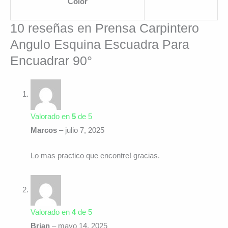
Color
10 reseñas en
Prensa Carpintero
Angulo Esquina Escuadra Para
Encuadrar 90°
Valorado en
5
de 5
Marcos
–
julio 7, 2025
Lo mas practico que encontre! gracias.
Valorado en
4
de 5
Brian
–
mayo 14, 2025