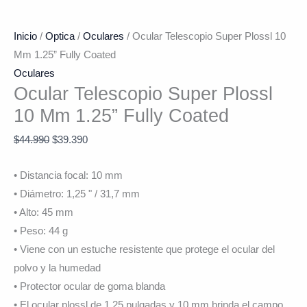
Inicio
/
Optica
/
Oculares
/ Ocular Telescopio Super Plossl 10
Mm 1.25” Fully Coated
Oculares
Ocular Telescopio Super Plossl
10 Mm 1.25” Fully Coated
$
44.990
$
39.390
• Distancia focal: 10 mm
• Diámetro: 1,25 " / 31,7 mm
• Alto: 45 mm
• Peso: 44 g
• Viene con un estuche resistente que protege el ocular del
polvo y la humedad
• Protector ocular de goma blanda
• El ocular plossl de 1,25 pulgadas y 10 mm brinda el campo