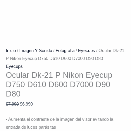
Inicio
/
Imagen Y Sonido
/
Fotografia
/
Eyecups
/ Ocular Dk-21
P Nikon Eyecup D750 D610 D600 D7000 D90 D80
Eyecups
Ocular Dk-21 P Nikon Eyecup
D750 D610 D600 D7000 D90
D80
$
7.990
$
6.990
• Aumenta el contraste de la imagen del visor evitando la
entrada de luces parásitas