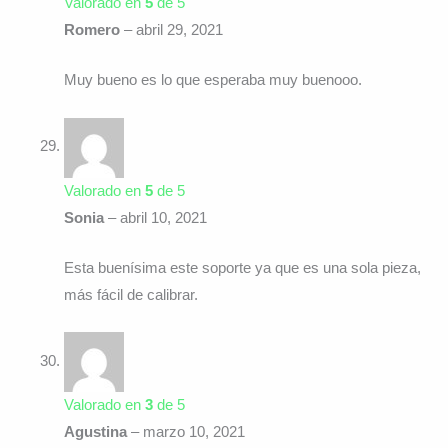
Valorado en
5
de 5
Romero
–
abril 29, 2021
Muy bueno es lo que esperaba muy buenooo.
Valorado en
5
de 5
Sonia
–
abril 10, 2021
Esta buenísima este soporte ya que es una sola pieza,
más fácil de calibrar.
Valorado en
3
de 5
Agustina
–
marzo 10, 2021