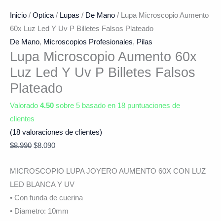
Inicio
/
Optica
/
Lupas
/
De Mano
/ Lupa Microscopio Aumento
60x Luz Led Y Uv P Billetes Falsos Plateado
De Mano
,
Microscopios Profesionales
,
Pilas
Lupa Microscopio Aumento 60x
Luz Led Y Uv P Billetes Falsos
Plateado
Valorado
4.50
sobre 5 basado en
18
puntuaciones de
clientes
(
18
valoraciones de clientes)
$
8.990
$
8.090
MICROSCOPIO LUPA JOYERO AUMENTO 60X CON LUZ
LED BLANCA Y UV
• Con funda de cuerina
• Diametro: 10mm