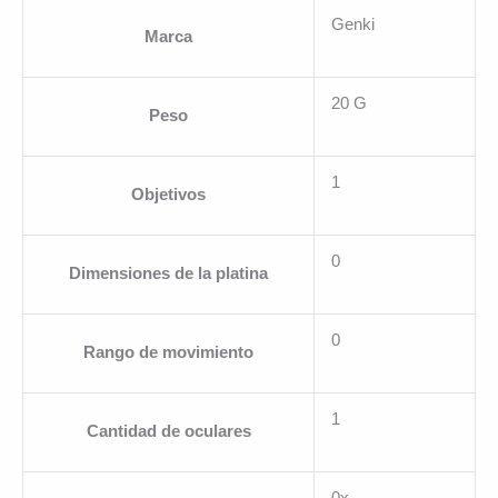
Genki
Marca
20 G
Peso
1
Objetivos
0
Dimensiones de la platina
0
Rango de movimiento
1
Cantidad de oculares
0x