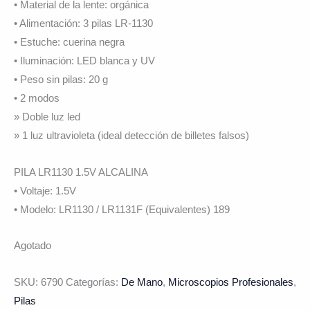
• Material de la lente: orgánica
• Alimentación: 3 pilas LR-1130
• Estuche: cuerina negra
• Iluminación: LED blanca y UV
• Peso sin pilas: 20 g
• 2 modos
» Doble luz led
» 1 luz ultravioleta (ideal detección de billetes falsos)
PILA LR1130 1.5V ALCALINA
• Voltaje: 1.5V
• Modelo: LR1130 / LR1131F (Equivalentes) 189
Agotado
SKU:
6790
Categorías:
De Mano
,
Microscopios Profesionales
,
Pilas