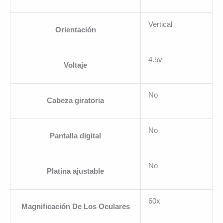
Vertical
Orientación
4.5v
Voltaje
No
Cabeza giratoria
No
Pantalla digital
No
Platina ajustable
60x
Magnificación De Los Oculares