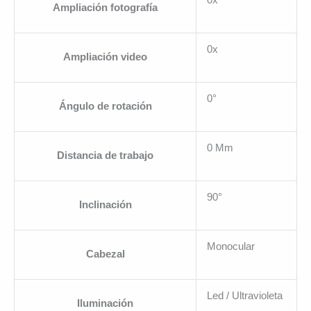
Ampliación fotografía
0x
Ampliación video
0°
Ángulo de rotación
0 Mm
Distancia de trabajo
90°
Inclinación
Monocular
Cabezal
Led / Ultravioleta
Iluminación