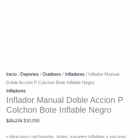
Inicio
/
Deportes
/
Outdoors
/
Infladores
/ Inflador Manual
Doble Accion P Colchon Bote Inflable Negro
Infladores
Inflador Manual Doble Accion P
Colchon Bote Inflable Negro
$
39.276
$
30.090
• Ideal para colchonetas, botes, juguetes inflables y piscinas