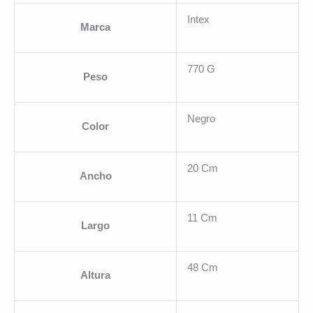
Intex
Marca
770 G
Peso
Negro
Color
20 Cm
Ancho
11 Cm
Largo
48 Cm
Altura