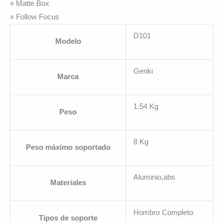
» Matte Box
» Follow Focus
D101
Modelo
Genki
Marca
1.54 Kg
Peso
8 Kg
Peso máximo soportado
Aluminio,abs
Materiales
Hombro Completo
Tipos de soporte