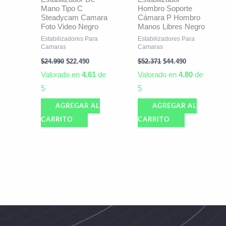
Mano Tipo C
Hombro Soporte
Steadycam Camara
Cámara P Hombro
Foto Video Negro
Manos Libres Negro
Estabilizadores Para
Estabilizadores Para
Camaras
Camaras
$
24.990
$
22.490
$
52.371
$
44.490
Valorado en
4.61
de
Valorado en
4.80
de
5
5
AGREGAR AL
AGREGAR AL
CARRITO
CARRITO