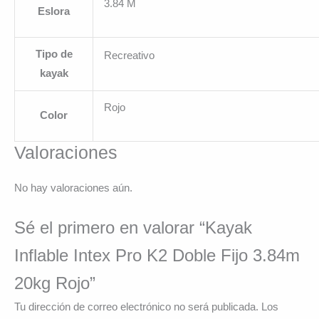
3.84 M
Eslora
Tipo de
Recreativo
kayak
Rojo
Color
Valoraciones
No hay valoraciones aún.
Sé el primero en valorar “Kayak
Inflable Intex Pro K2 Doble Fijo 3.84m
20kg Rojo”
Tu dirección de correo electrónico no será publicada.
Los