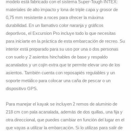
modelo está fabricado con el sistema Super-Tough INTEX:
materiales de alto impacto y lona de triple capa y grosor de
0,75 mm resistente a roces para ofrecer la máxima
durabilidad. En un llamativo color naranja y gráficos
deportivos, el Excursion Pro incluye todo lo que necesitas
para iniciarte en la práctica de esta embarcación de recreo. Su
interior está preparado para su uso por una o dos personas
con suelo y 2 asientos hinchables de base y respaldo
acanalados y un cojín extra que te permite elevar uno de los
asientos. También cuenta con reposapiés regulables y un
soporte metálico para colocar una caña de pescar o un
dispositivo GPS.
Para manejar el kayak se incluyen 2 remos de aluminio de
218 cm con pala acanalada, además de dos quillas, una fija y
otra direccional, que puedes cambiar en función del lugar en el
que vayas a utilizar la embarcación. Si lo utilizas para salir de