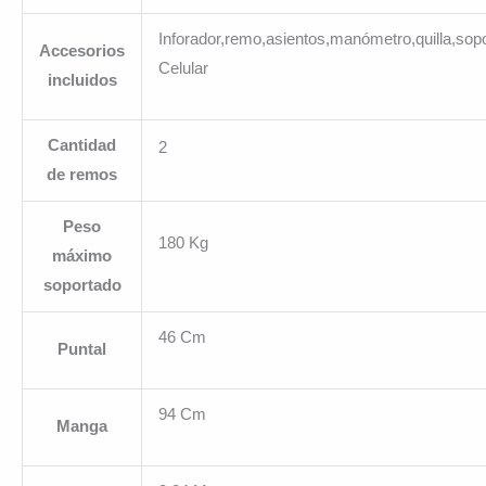
Inforador,remo,asientos,manómetro,quilla,sop
Accesorios
Celular
incluidos
Cantidad
2
de remos
Peso
180 Kg
máximo
soportado
46 Cm
Puntal
94 Cm
Manga