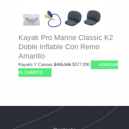
Kayak Pro Marine Classic K2
Doble Inflable Con Remo
Amarillo
Kayaks Y Canoas
$
405.936
$
377.590
AGREGAR
AL CARRITO