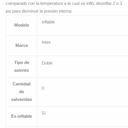
comparado con la temperatura a la cual se infló, desinflar 2 o 3
psi para disminuir la presión interna
Inflable
Modelo
Intex
Marca
Tipo de
Doble
asiento
Cantidad
0
de
salvavidas
Sí
Es inflable