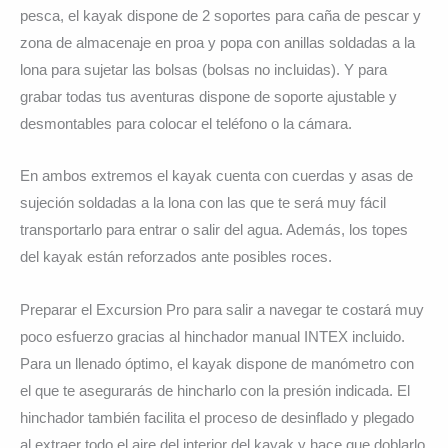
pesca, el kayak dispone de 2 soportes para caña de pescar y
zona de almacenaje en proa y popa con anillas soldadas a la
lona para sujetar las bolsas (bolsas no incluidas). Y para
grabar todas tus aventuras dispone de soporte ajustable y
desmontables para colocar el teléfono o la cámara.
En ambos extremos el kayak cuenta con cuerdas y asas de
sujeción soldadas a la lona con las que te será muy fácil
transportarlo para entrar o salir del agua. Además, los topes
del kayak están reforzados ante posibles roces.
Preparar el Excursion Pro para salir a navegar te costará muy
poco esfuerzo gracias al hinchador manual INTEX incluido.
Para un llenado óptimo, el kayak dispone de manómetro con
el que te asegurarás de hincharlo con la presión indicada. El
hinchador también facilita el proceso de desinflado y plegado
al extraer todo el aire del interior del kayak y hace que doblarlo