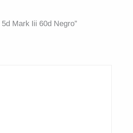
5d Mark Iii 60d Negro”