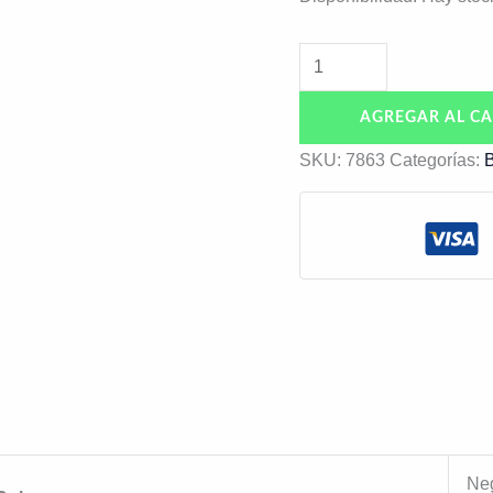
cantidad
AGREGAR AL CA
SKU:
7863
Categorías:
B
Ne