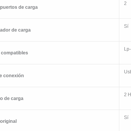
2
puertos de carga
Sí
ador de carga
Lp
 compatibles
Us
e conexión
2 
o de carga
Sí
original