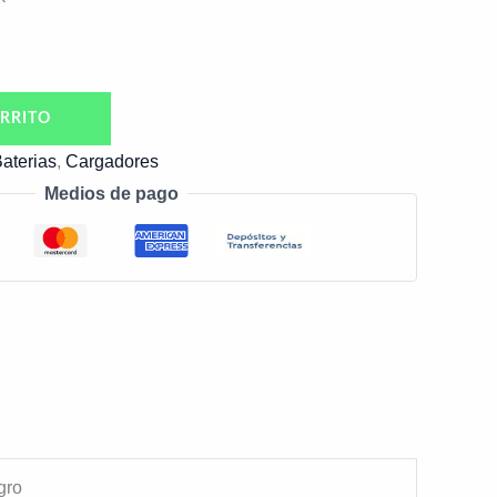
RRITO
aterias
,
Cargadores
Medios de pago
gro