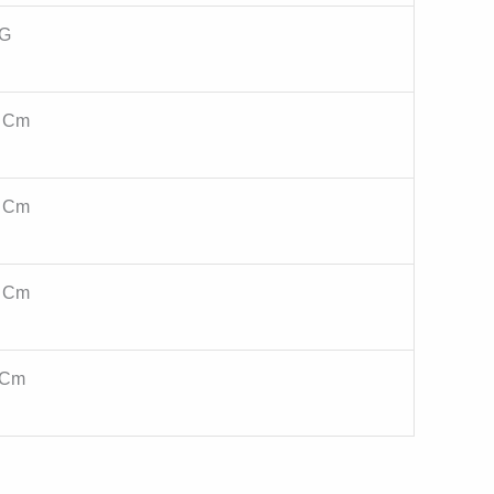
 G
3 Cm
3 Cm
3 Cm
 Cm