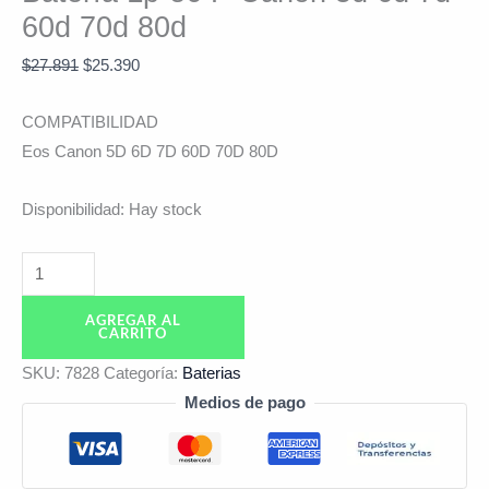
60d 70d 80d
$
27.891
$
25.390
COMPATIBILIDAD
Eos Canon 5D 6D 7D 60D 70D 80D
Disponibilidad:
Hay stock
AGREGAR AL
CARRITO
SKU:
7828
Categoría:
Baterias
Medios de pago