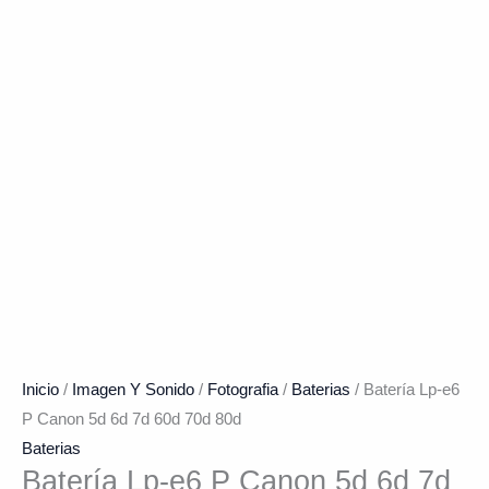
Inicio
/
Imagen Y Sonido
/
Fotografia
/
Baterias
/ Batería Lp-e6
P Canon 5d 6d 7d 60d 70d 80d
Baterias
Batería Lp-e6 P Canon 5d 6d 7d