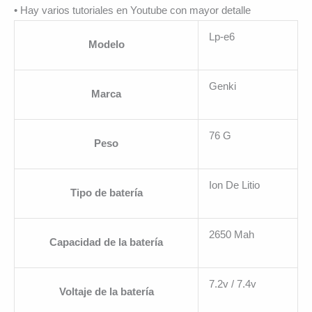
• Hay varios tutoriales en Youtube con mayor detalle
Lp-e6
Modelo
Genki
Marca
76 G
Peso
Ion De Litio
Tipo de batería
2650 Mah
Capacidad de la batería
7.2v / 7.4v
Voltaje de la batería