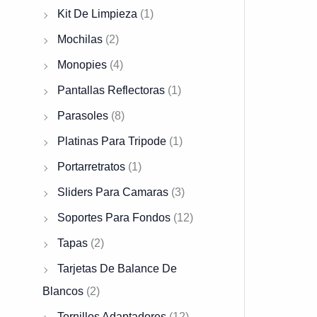
Kit De Limpieza
(1)
Mochilas
(2)
Monopies
(4)
Pantallas Reflectoras
(1)
Parasoles
(8)
Platinas Para Tripode
(1)
Portarretratos
(1)
Sliders Para Camaras
(3)
Soportes Para Fondos
(12)
Tapas
(2)
Tarjetas De Balance De
Blancos
(2)
Tornillos Adaptadores
(12)