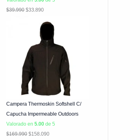
$
39.990
$
33.890
Campera Thermoskin Softshell C/
Capucha Impermeable Outdoors
Valorado en
5.00
de 5
$
169.990
$
158.090