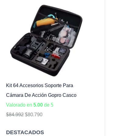
Kit 64 Accesorios Soporte Para
Cámara De Acción Gopro Casco
Valorado en
5.00
de 5
$
84.992
$
80.790
DESTACADOS