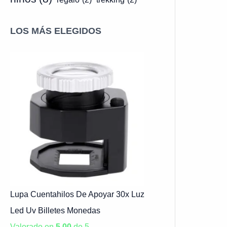
LOS MÁS ELEGIDOS
Lupa Cuentahilos De Apoyar 30x Luz
Led Uv Billetes Monedas
Valorado en
5.00
de 5