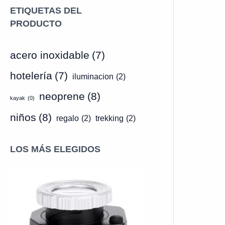
ETIQUETAS DEL
PRODUCTO
acero inoxidable
(7)
hotelería
(7)
iluminacion
(2)
neoprene
(8)
kayak
(0)
niños
(8)
regalo
(2)
trekking
(2)
LOS MÁS ELEGIDOS