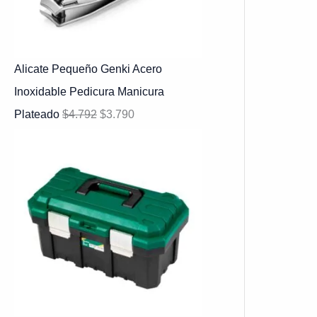
Alicate Pequeño Genki Acero
Inoxidable Pedicura Manicura
Plateado
$
4.792
$
3.790