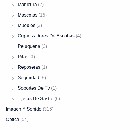
.
Manicura
(2)
Mascotas
(15)
Muebles
(3)
Organizadores De Escobas
(4)
Peluqueria
(3)
Pilas
(3)
Reposeras
(1)
Seguridad
(8)
Soportes De Tv
(1)
Tijeras De Sastre
(6)
Imagen Y Sonido
(316)
Optica
(54)