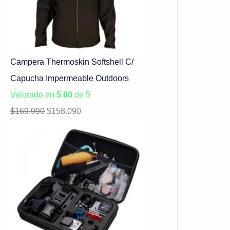
Campera Thermoskin Softshell C/
Capucha Impermeable Outdoors
Valorado en
5.00
de 5
$
169.990
$
158.090