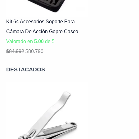
Kit 64 Accesorios Soporte Para
Cámara De Acción Gopro Casco
Valorado en
5.00
de 5
$
84.992
$
80.790
DESTACADOS