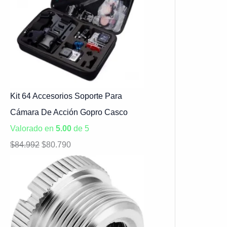
Kit 64 Accesorios Soporte Para
Cámara De Acción Gopro Casco
Valorado en
5.00
de 5
$
84.992
$
80.790