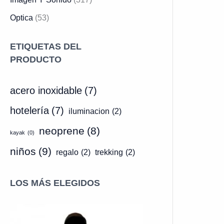
Optica
(53)
ETIQUETAS DEL
PRODUCTO
acero inoxidable
(7)
hotelería
(7)
iluminacion
(2)
neoprene
(8)
kayak
(0)
niños
(9)
regalo
(2)
trekking
(2)
LOS MÁS ELEGIDOS