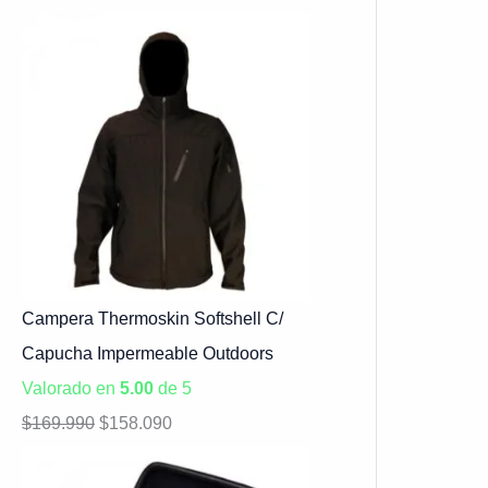
Campera Thermoskin Softshell C/
Capucha Impermeable Outdoors
Valorado en
5.00
de 5
$
169.990
$
158.090