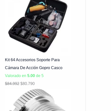
Kit 64 Accesorios Soporte Para
Cámara De Acción Gopro Casco
Valorado en
5.00
de 5
$
84.992
$
80.790