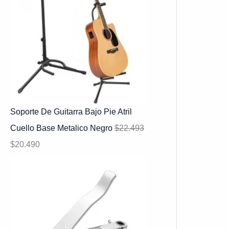
Soporte De Guitarra Bajo Pie Atril
Cuello Base Metalico Negro
$
22.493
$
20.490