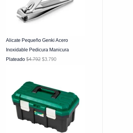
Alicate Pequeño Genki Acero
Inoxidable Pedicura Manicura
Plateado
$
4.792
$
3.790