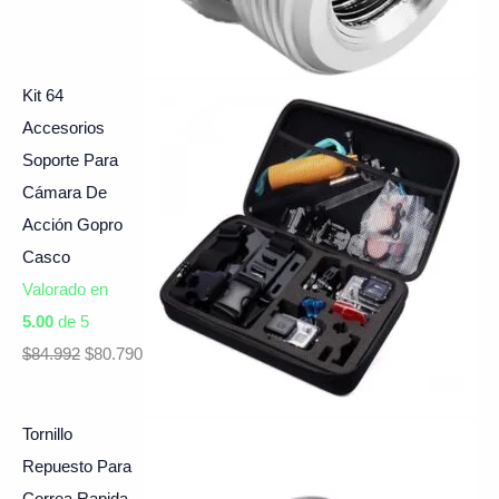
Kit 64
Accesorios
Soporte Para
Cámara De
Acción Gopro
Casco
Valorado en
5.00
de 5
$
84.992
$
80.790
Tornillo
Repuesto Para
Correa Rapida