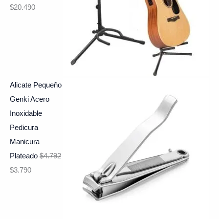
$
20.490
Alicate Pequeño
Genki Acero
Inoxidable
Pedicura
Manicura
Plateado
$
4.792
$
3.790