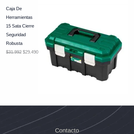
Caja De
Herramientas
15 Sata Cierre
Seguridad
Robusta
$
31.992
$
29.490
Contacto