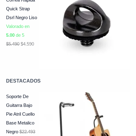
Quick Strap
Dsrl Negro Liso
Valorado en
5.00
de 5
$
5.490
$
4.590
DESTACADOS
Soporte De
Guitarra Bajo
Pie Atril Cuello
Base Metalico
Negro
$
22.493